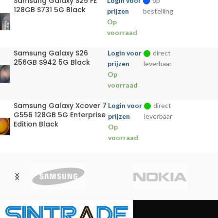
Samsung Galaxy S25 FE
Login voor
op
128GB S731 5G Black
prijzen
bestelling
Op
voorraad
Samsung Galaxy S26
Login voor
direct
256GB S942 5G Black
prijzen
leverbaar
Op
voorraad
Samsung Galaxy Xcover 7
Login voor
direct
G556 128GB 5G Enterprise
prijzen
leverbaar
Edition Black
Op
voorraad