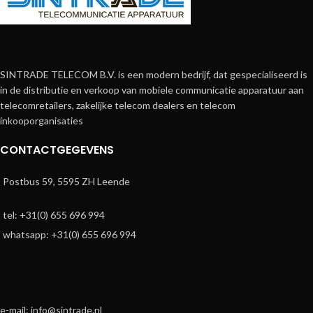
SINTRADE TELECOM B.V. is een modern bedrijf, dat gespecialiseerd is
in de distributie en verkoop van mobiele communicatie apparatuur aan
telecomretailers, zakelijke telecom dealers en telecom
inkooporganisaties
CONTACTGEGEVENS
Postbus 59, 5595 ZH Leende
tel: +31(0) 655 696 994
whatsapp: +31(0) 655 696 994
e-mail: info@sintrade.nl