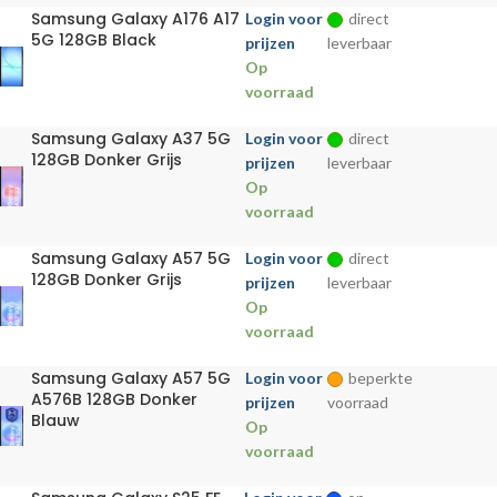
Samsung Galaxy A176 A17
Login voor
direct
5G 128GB Black
prijzen
leverbaar
Op
voorraad
Samsung Galaxy A37 5G
Login voor
direct
128GB Donker Grijs
prijzen
leverbaar
Op
voorraad
Samsung Galaxy A57 5G
Login voor
direct
128GB Donker Grijs
prijzen
leverbaar
Op
voorraad
Samsung Galaxy A57 5G
Login voor
beperkte
A576B 128GB Donker
prijzen
voorraad
Blauw
Op
voorraad