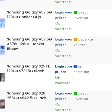
voorraad
Samsung Galaxy A57 5G
Login voor
direct
128GB Donker Grijs
prijzen
leverbaar
Op
voorraad
Samsung Galaxy A57 5G
Login voor
beperkte
A576B 128GB Donker
prijzen
voorraad
Blauw
Op
voorraad
Samsung Galaxy S25 FE
Login voor
op
128GB S731 5G Black
prijzen
bestelling
Op
voorraad
Samsung Galaxy S26
Login voor
direct
256GB S942 5G Black
prijzen
leverbaar
Op
voorraad