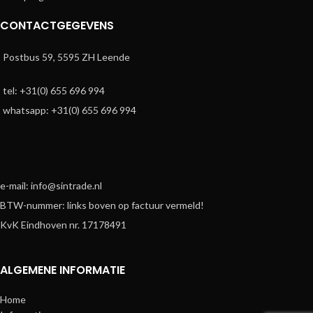
CONTACTGEGEVENS
Postbus 59, 5595 ZH Leende
tel: +31(0) 655 696 994
whatsapp: +31(0) 655 696 994
e-mail: info@sintrade.nl
BTW-nummer: links boven op factuur vermeld!
KvK Eindhoven nr. 17178491
ALGEMENE INFORMATIE
Home