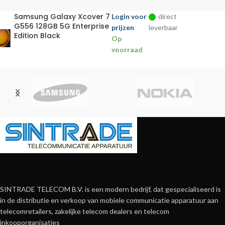
Samsung Galaxy Xcover 7
Login voor
direct
G556 128GB 5G Enterprise
prijzen
leverbaar
Edition Black
Op
voorraad
SINTRADE TELECOM B.V. is een modern bedrijf, dat gespecialiseerd is
in de distributie en verkoop van mobiele communicatie apparatuur aan
telecomretailers, zakelijke telecom dealers en telecom
inkooporganisaties