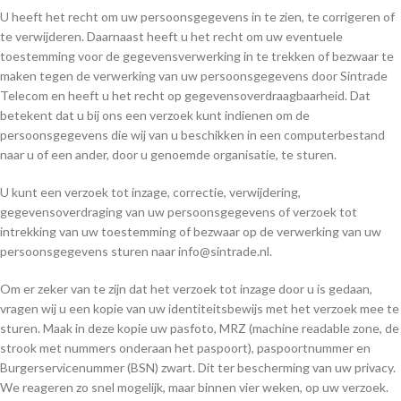
U heeft het recht om uw persoonsgegevens in te zien, te corrigeren of
te verwijderen. Daarnaast heeft u het recht om uw eventuele
toestemming voor de gegevensverwerking in te trekken of bezwaar te
maken tegen de verwerking van uw persoonsgegevens door Sintrade
Telecom en heeft u het recht op gegevensoverdraagbaarheid. Dat
betekent dat u bij ons een verzoek kunt indienen om de
persoonsgegevens die wij van u beschikken in een computerbestand
naar u of een ander, door u genoemde organisatie, te sturen.
U kunt een verzoek tot inzage, correctie, verwijdering,
gegevensoverdraging van uw persoonsgegevens of verzoek tot
intrekking van uw toestemming of bezwaar op de verwerking van uw
persoonsgegevens sturen naar info@sintrade.nl.
Om er zeker van te zijn dat het verzoek tot inzage door u is gedaan,
vragen wij u een kopie van uw identiteitsbewijs met het verzoek mee te
sturen. Maak in deze kopie uw pasfoto, MRZ (machine readable zone, de
strook met nummers onderaan het paspoort), paspoortnummer en
Burgerservicenummer (BSN) zwart. Dit ter bescherming van uw privacy.
We reageren zo snel mogelijk, maar binnen vier weken, op uw verzoek.