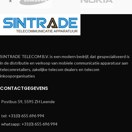
SINTRADE TELECOM B.V. is een modern bedrijf, dat gespecialiseerd is
in de distributie en verkoop van mobiele communicatie apparatuur aan
telecomretailers, zakelijke telecom dealers en telecom
inkooporganisaties
CONTACTGEGEVENS
Postbus 59, 5595 ZH Leende
tel: +31(0) 655 696 994
whatsapp: +31(0) 655 696 994