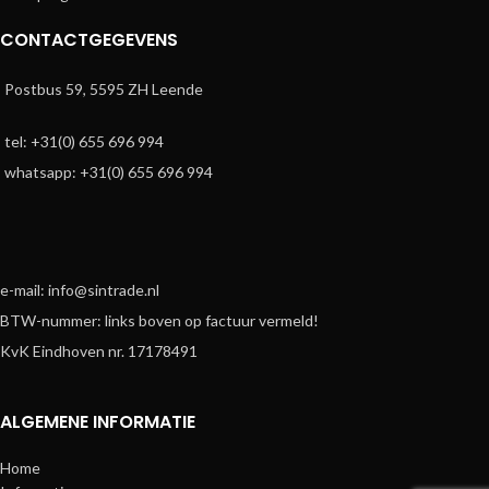
CONTACTGEGEVENS
Postbus 59, 5595 ZH Leende
tel: +31(0) 655 696 994
whatsapp: +31(0) 655 696 994
e-mail: info@sintrade.nl
BTW-nummer: links boven op factuur vermeld!
KvK Eindhoven nr. 17178491
ALGEMENE INFORMATIE
Home