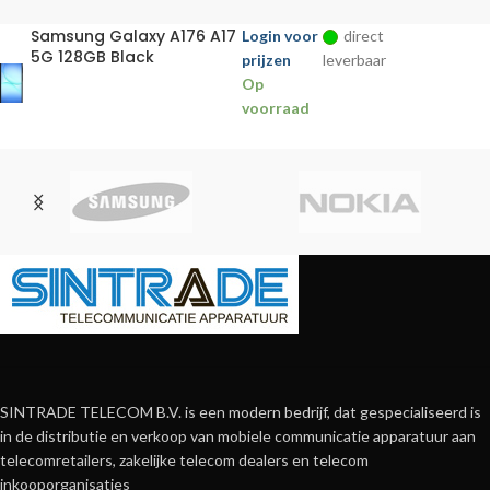
Samsung Galaxy A176 A17
Login voor
direct
5G 128GB Black
prijzen
leverbaar
Op
voorraad
SINTRADE TELECOM B.V. is een modern bedrijf, dat gespecialiseerd is
in de distributie en verkoop van mobiele communicatie apparatuur aan
telecomretailers, zakelijke telecom dealers en telecom
inkooporganisaties