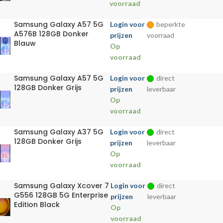
voorraad
Samsung Galaxy A57 5G
Login voor
beperkte
A576B 128GB Donker
prijzen
voorraad
Blauw
Op
voorraad
Samsung Galaxy A57 5G
Login voor
direct
128GB Donker Grijs
prijzen
leverbaar
Op
voorraad
Samsung Galaxy A37 5G
Login voor
direct
128GB Donker Grijs
prijzen
leverbaar
Op
voorraad
Samsung Galaxy Xcover 7
Login voor
direct
G556 128GB 5G Enterprise
prijzen
leverbaar
Edition Black
Op
voorraad