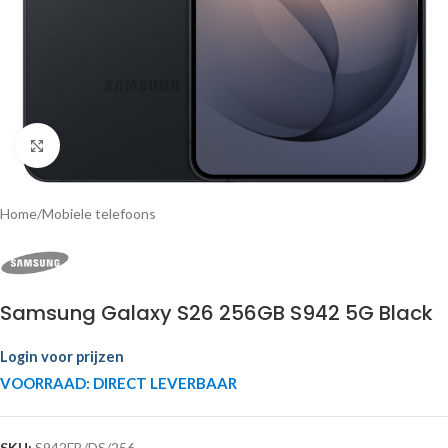
Click to enlarge
Home
/
Mobiele telefoons
Samsung Galaxy S26 256GB S942 5G Black
Login voor prijzen
VOORRAAD: DIRECT LEVERBAAR
SKU:
S942FB/DS/256