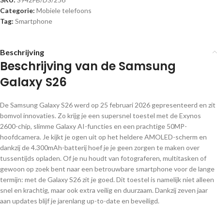
Categorie:
Mobiele telefoons
Tag:
Smartphone
Beschrijving
Beschrijving van de Samsung
Galaxy S26
De Samsung Galaxy S26 werd op 25 februari 2026 gepresenteerd en zit
bomvol innovaties. Zo krijg je een supersnel toestel met de Exynos
2600-chip, slimme Galaxy AI-functies en een prachtige 50MP-
hoofdcamera. Je kijkt je ogen uit op het heldere AMOLED-scherm en
dankzij de 4.300mAh-batterij hoef je je geen zorgen te maken over
tussentijds opladen. Of je nu houdt van fotograferen, multitasken of
gewoon op zoek bent naar een betrouwbare smartphone voor de lange
termijn: met de Galaxy S26 zit je goed. Dit toestel is namelijk niet alleen
snel en krachtig, maar ook extra veilig en duurzaam. Dankzij zeven jaar
aan updates blijf je jarenlang up-to-date en beveiligd.