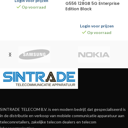
Login voor prijzen
G556 128GB 5G Enterprise
Op voorraad
Edition Black
Login voor prijzen
Op voorraad
SINTRADE TELECOM B.V. is een modern bedrijf, dat gespecialiseerd is
in de distributie en verkoop van mobiele communicatie apparatuur aan
telecomretailers, zakelijke telecom dealers en telecom