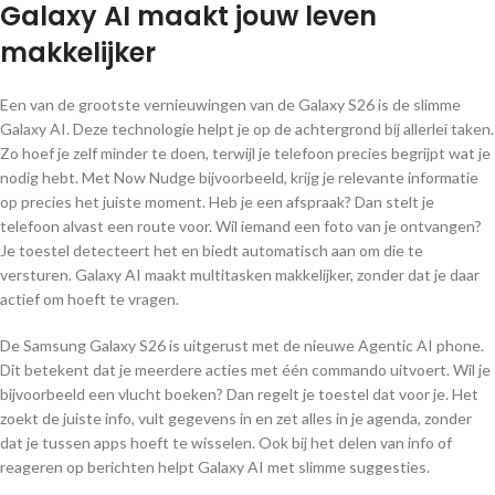
Galaxy AI maakt jouw leven
makkelijker
Een van de grootste vernieuwingen van de Galaxy S26 is de slimme
Galaxy AI. Deze technologie helpt je op de achtergrond bij allerlei taken.
Zo hoef je zelf minder te doen, terwijl je telefoon precies begrijpt wat je
nodig hebt. Met Now Nudge bijvoorbeeld, krijg je relevante informatie
op precies het juiste moment. Heb je een afspraak? Dan stelt je
telefoon alvast een route voor. Wil iemand een foto van je ontvangen?
Je toestel detecteert het en biedt automatisch aan om die te
versturen. Galaxy AI maakt multitasken makkelijker, zonder dat je daar
actief om hoeft te vragen.
De Samsung Galaxy S26 is uitgerust met de nieuwe Agentic AI phone.
Dit betekent dat je meerdere acties met één commando uitvoert. Wil je
bijvoorbeeld een vlucht boeken? Dan regelt je toestel dat voor je. Het
zoekt de juiste info, vult gegevens in en zet alles in je agenda, zonder
dat je tussen apps hoeft te wisselen. Ook bij het delen van info of
reageren op berichten helpt Galaxy AI met slimme suggesties.