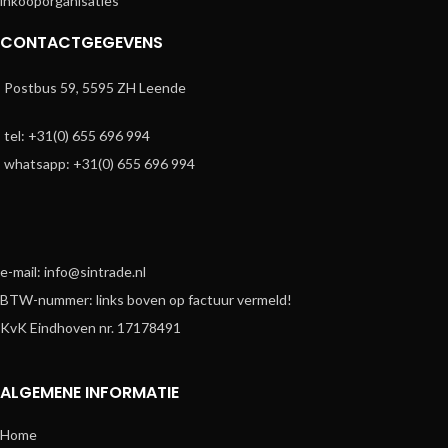
inkooporganisaties
CONTACTGEGEVENS
Postbus 59, 5595 ZH Leende
tel: +31(0) 655 696 994
whatsapp: +31(0) 655 696 994
e-mail: info@sintrade.nl
BTW-nummer: links boven op factuur vermeld!
KvK Eindhoven nr. 17178491
ALGEMENE INFORMATIE
Home