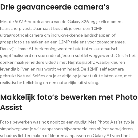
Drie geavanceerde camera’s
Met de 50MP-hoofdcamera van de Galaxy S26 leg je elk moment
haarscherp vast. Daarnaast beschik je over een 10MP
ultragroothoekcamera om indrukwekkende landschappen of
groepsfoto’s te maken en een 12MP telelens voor zoomopnames.
Dankzij slimme AI-herkenning worden huidtinten automatisch
geoptimaliseerd en storende objecten subtiel weggewerkt. Ook in het
donker maak je heldere video’s met Nightography, waarbij kleuren
levendig blijven en ruis wordt verminderd. De 12MP selfiecamera
gebruikt Natural Selfies om je er altijd op je best uit te laten zien, met
realistische belichting en een natuurlijke uitstraling.
Makkelijk foto’s bewerken met Photo
Assist
Foto’s bewerken was nog nooit zo eenvoudig. Met Photo Assist typ je
simpelweg wat je wilt aanpassen bijvoorbeeld een object verwijderen,
schaduw lichter maken of kleuren aanpassen en Galaxy AI voert het