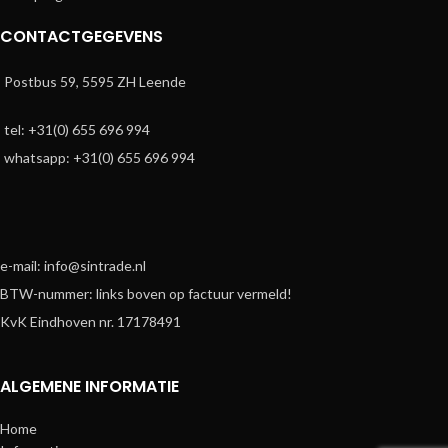
CONTACTGEGEVENS
Postbus 59, 5595 ZH Leende
tel: +31(0) 655 696 994
whatsapp: +31(0) 655 696 994
e-mail: info@sintrade.nl
BTW-nummer: links boven op factuur vermeld!
KvK Eindhoven nr. 17178491
ALGEMENE INFORMATIE
Home