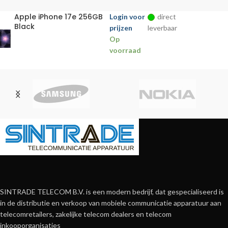
Apple iPhone 17e 256GB
Login voor
direct
Black
prijzen
leverbaar
Op
voorraad
SINTRADE TELECOM B.V. is een modern bedrijf, dat gespecialiseerd is
in de distributie en verkoop van mobiele communicatie apparatuur aan
telecomretailers, zakelijke telecom dealers en telecom
inkooporganisaties